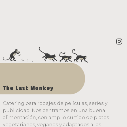
Contacta ahora
The Last Monkey
Catering para rodajes de películas, series y
publicidad. Nos centramos en una buena
alimentación, con amplio surtido de platos
vegetarianos, veganos y adaptados a las