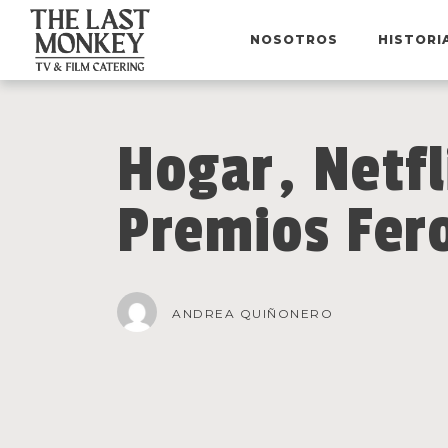
NOSOTROS
HISTORI
Hogar, Netf
Premios Fero
ANDREA QUIÑONERO