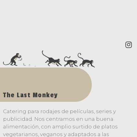
Contacta ahora
The Last Monkey
Catering para rodajes de películas, series y
publicidad. Nos centramos en una buena
alimentación, con amplio surtido de platos
vegetarianos, veganos y adaptados a las